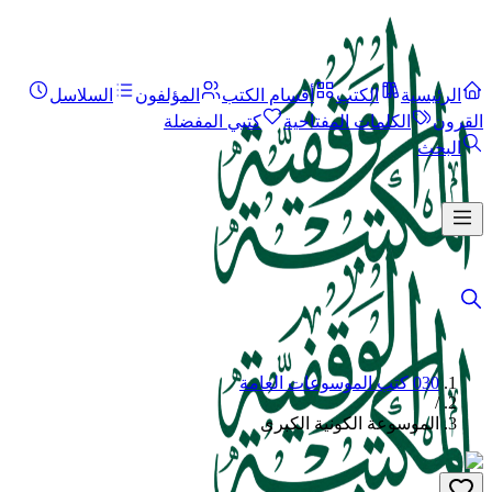
الرئيسية
الكتب
أقسام الكتب
المؤلفون
السلاسل
القرون
الكلمات المفتاحية
كتبي المفضلة
البحث
030 كتب الموسوعات العامة
/
الموسوعة الكونية الكبرى