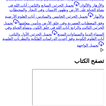
والأزهار والألوان
تحميل الجزئين السابع والثامن: آيات الله في
نشأة الحياة على الأرض وظهور الإنسان وفي البحار والمحيطات
والأنهار
تحميل الجزئين الخامس والسادس: آيات العلوم الأرضية
وفق المعطيات العصرية وفي خلق الأرض وتأمين معاشها
تحميل
الجزئين الثالث والرابع: آيات الله في خلق الكون ونشأة الحياة وفي
السماء الدنيا والسماوات السبع
تحميل الجزئين الأول والثاني:
آيات العلوم الكونية وفق أحدث الدراسات الفلكية والنظريات العلمية
تحميل الواجهة
تصفح الكتاب