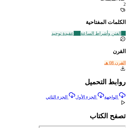
2
الكلمات المفتاحية
51
الفتن وأشراط الساعة
639
عقيدة توحيد
القرن
القرن 08 هـ
روابط التحميل
الواجهة
الجزء الأول
الجزء الثاتي
تصفح الكتاب