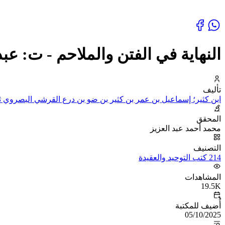
النهاية في الفتن والملاحم - ت: عبد
تأليف
ابن كثير؛ إسماعيل بن عمر بن كثير بن ضو بن درع القرشي البصروي ثم 
المحقق
محمد أحمد عبد العزيز
التصنيف
214 كتب التوحيد والعقيدة
المشاهدات
19.5K
أُضيف للمكتبة
05/10/2025