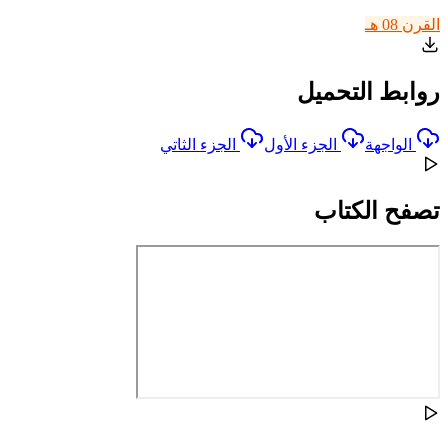
القرن 08 هـ
روابط التحميل
الواجهة
الجزء الأول
الجزء الثاتي
تصفح الكتاب