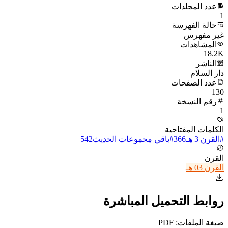
عدد المجلدات
1
حالة الفهرسة
غير مفهرس
المشاهدات
18.2K
الناشر
دار السلام
عدد الصفحات
130
رقم النسخة
1
الكلمات المفتاحية
#
القرن 3 هـ
366
#
باقي مجموعات الحديث
542
القرن
القرن 03 هـ
روابط التحميل المباشرة
صيغة الملفات: PDF