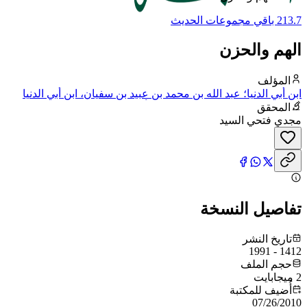
213.7 باقي مجموعات الحديث
الهم والحزن
المؤلف
ابن أبي الدنيا؛ عبد الله بن محمد بن عبيد بن سفيان، ابن أبي الدنيا
القرشي الأموي، مولاهم، البغدادي، أبو بكر
المحقق
مجدي فتحي السيد
تفاصيل النسخة
تاريخ النشر
1412 - 1991
حجم الملف
2 ميجابايت
أُضيف للمكتبة
07/26/2010