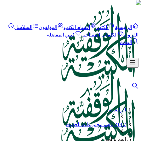
الرئيسية
الكتب
أقسام الكتب
المؤلفون
السلاسل
القرون
الكلمات المفتاحية
كتبي المفضلة
البحث
الرئيسية
213.7 باقي مجموعات الحديث
الهم والحزن