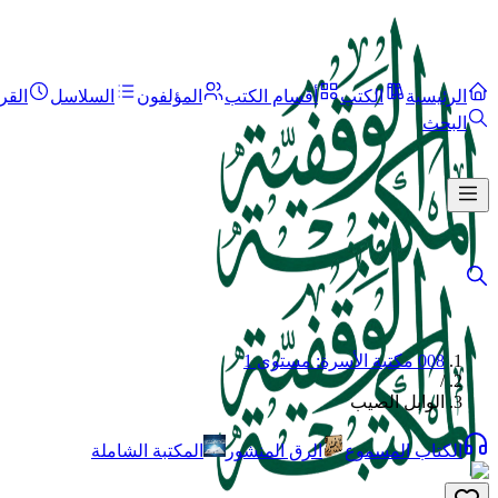
الرئيسية
الكتب
أقسام الكتب
المؤلفون
السلاسل
القر
البحث
008 مكتبة الأسرة: مستوى 1
/
الوابل الصيب
الكتاب المسموع
الرق المنشور
المكتبة الشاملة