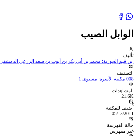
الوابل الصيب
تأليف
ابن قيم الجوزية؛ محمد بن أبي بكر بن أيوب بن سعد الزرعي الدمشقي،
التصنيف
008 مكتبة الأسرة: مستوى 1
المشاهدات
21.6K
أُضيف للمكتبة
05/13/2011
حالة الفهرسة
غير مفهرس