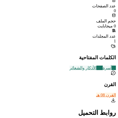
عدد الصفحات
0
حجم الملف
0 ميجابايت
عدد المجلدات
1
الكلمات المفتاحية
87
أسرة
124
الأذكار والشعائر
القرن
القرن 08 هـ
روابط التحميل