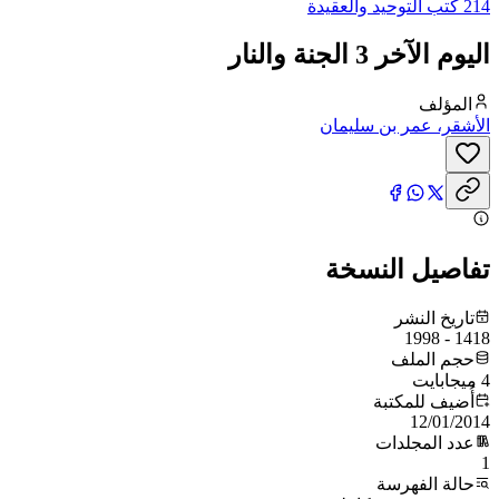
214 كتب التوحيد والعقيدة
اليوم الآخر 3 الجنة والنار
المؤلف
الأشقر، عمر بن سليمان
تفاصيل النسخة
تاريخ النشر
1418 - 1998
حجم الملف
4 ميجابايت
أُضيف للمكتبة
12/01/2014
عدد المجلدات
1
حالة الفهرسة