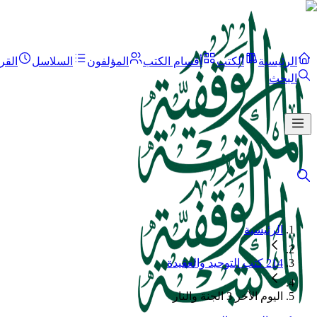
الرئيسية
الكتب
أقسام الكتب
المؤلفون
السلاسل
القر
البحث
الرئيسية
214 كتب التوحيد والعقيدة
اليوم الآخر 3 الجنة والنار