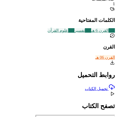
1
الكلمات المفتاحية
325
القرن 6 هـ
291
تفسير
326
علوم القرآن
القرن
القرن 06 هـ
روابط التحميل
تحميل الكتاب
تصفح الكتاب