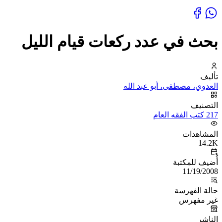
بحث في عدد ركعات قيام الليل
تأليف
العدوي، مصطفى، أبو عبد الله
التصنيف
217 كتب الفقه العام
المشاهدات
14.2K
أُضيف للمكتبة
11/19/2008
حالة الفهرسة
غير مفهرس
الناشر