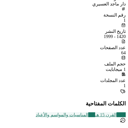
دار ماجد العسيري
رقم النسخة
1
تاريخ النشر
1420 - 1999
عدد الصفحات
64
حجم الملف
1 ميجابايت
عدد المجلدات
1
الكلمات المفتاحية
2469
القرن 15 هـ
352
المناسبات والمواسم والأعياد