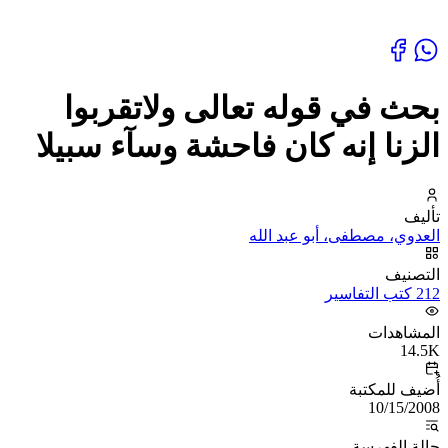
بحث في قوله تعالى ولاتقربوا
الزنا إنه كان فاحشة وسآء سبيلا
تأليف
العدوي، مصطفى، أبو عبد الله
التصنيف
212 كتب التفاسير
المشاهدات
14.5K
أُضيف للمكتبة
10/15/2008
حالة الفهرسة