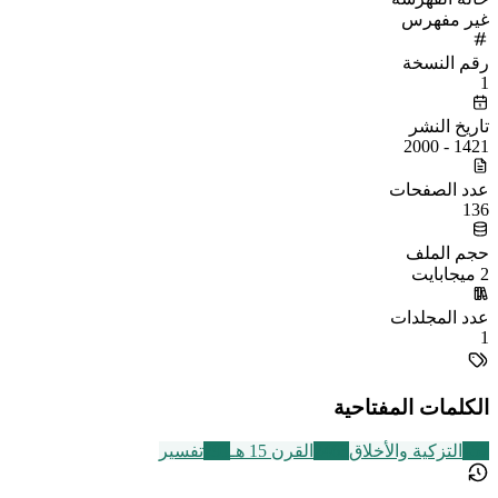
غير مفهرس
رقم النسخة
1
تاريخ النشر
1421 - 2000
عدد الصفحات
136
حجم الملف
2 ميجابايت
عدد المجلدات
1
الكلمات المفتاحية
457
التزكية والأخلاق
2463
القرن 15 هـ
291
تفسير