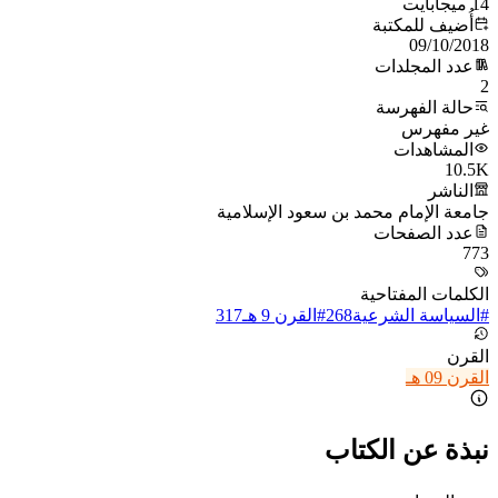
14 ميجابايت
أُضيف للمكتبة
09/10/2018
عدد المجلدات
2
حالة الفهرسة
غير مفهرس
المشاهدات
10.5K
الناشر
جامعة الإمام محمد بن سعود الإسلامية
عدد الصفحات
773
الكلمات المفتاحية
#
السياسة الشرعية
268
#
القرن 9 هـ
317
القرن
القرن 09 هـ
نبذة عن الكتاب