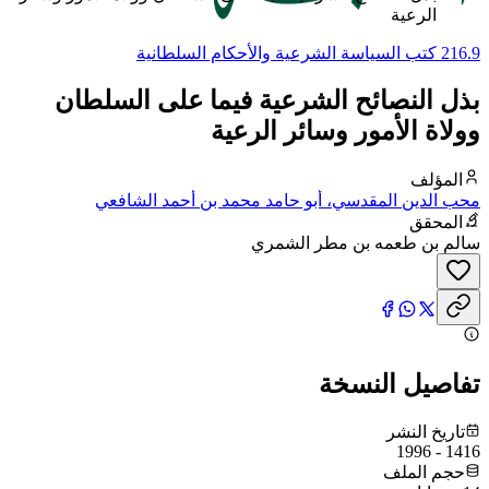
الرعية
216.9 كتب السياسة الشرعية والأحكام السلطانية
بذل النصائح الشرعية فيما على السلطان
وولاة الأمور وسائر الرعية
المؤلف
محب الدين المقدسي، أبو حامد محمد بن أحمد الشافعي
المحقق
سالم بن طعمه بن مطر الشمري
تفاصيل النسخة
تاريخ النشر
1416 - 1996
حجم الملف