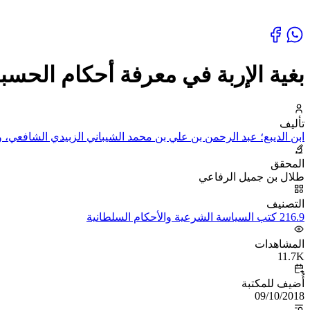
بغية الإربة في معرفة أحكام الحسب
تأليف
ابن الديبع؛ عبد الرحمن بن علي بن محمد الشيباني الزبيدي الشافعي، وج
المحقق
طلال بن جميل الرفاعي
التصنيف
216.9 كتب السياسة الشرعية والأحكام السلطانية
المشاهدات
11.7K
أُضيف للمكتبة
09/10/2018