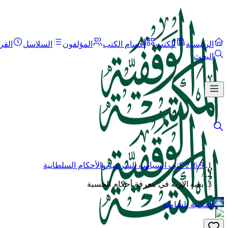
الرئيسية
الكتب
أقسام الكتب
المؤلفون
السلاسل
القر
البحث
216.9 كتب السياسة الشرعية والأحكام السلطانية
/
بغية الإربة في معرفة أحكام الحسبة
المكتبة الشاملة