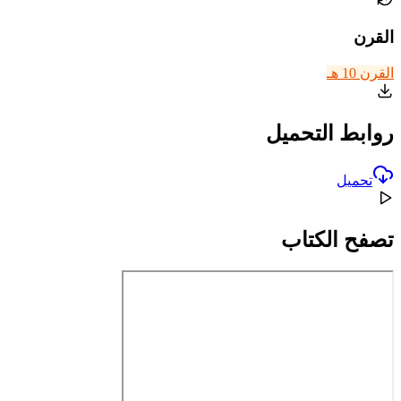
القرن
القرن 10 هـ
روابط التحميل
تحميل
تصفح الكتاب