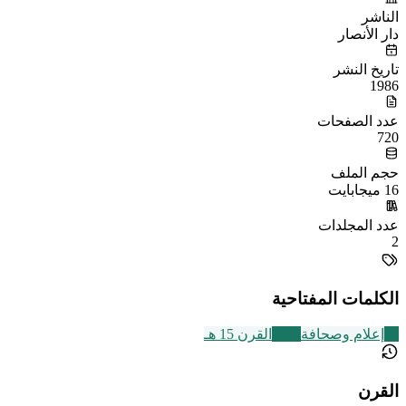
الناشر
دار الأنصار
تاريخ النشر
1986
عدد الصفحات
720
حجم الملف
16 ميجابايت
عدد المجلدات
2
الكلمات المفتاحية
13
إعلام وصحافة
2463
القرن 15 هـ
القرن