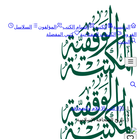
الرئيسية
الكتب
أقسام الكتب
المؤلفون
السلاسل
القرون
الكلمات المفتاحية
كتبي المفضلة
البحث
070 كتب الإعلام والصحافة
/
تاريخ الصحافة الإسلامية