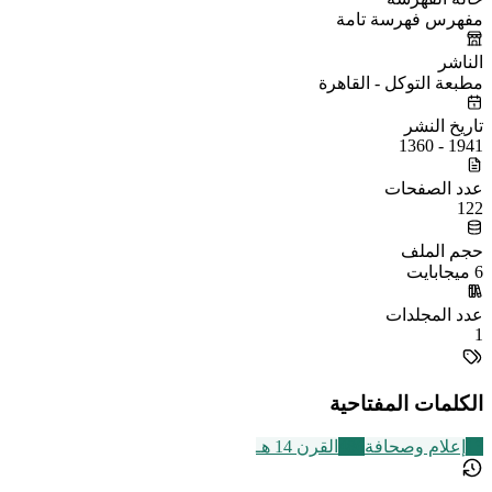
مفهرس فهرسة تامة
الناشر
مطبعة التوكل - القاهرة
تاريخ النشر
1941 - 1360
عدد الصفحات
122
حجم الملف
6 ميجابايت
عدد المجلدات
1
الكلمات المفتاحية
13
إعلام وصحافة
486
القرن 14 هـ