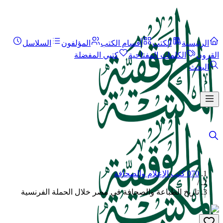
الرئيسية
الكتب
أقسام الكتب
المؤلفون
السلاسل
القرون
الكلمات المفتاحية
كتبي المفضلة
البحث
070 كتب الإعلام والصحافة
/
تاريخ الطباعة والصحافة في مصر خلال الحملة الفرنسية