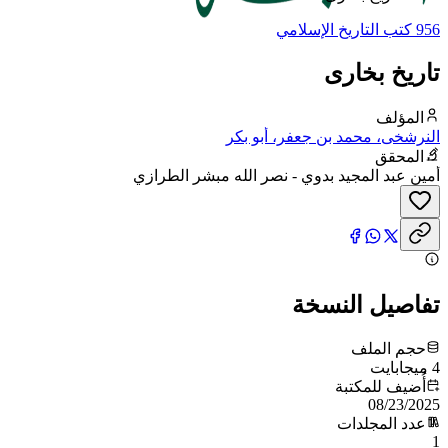
956 كتب التاريخ الإسلامي
تاريخ بخارى
المؤلف
النرشخى، محمد بن جعفر، أبو بكر
المحقق
أمين عبد المجيد بدوي - نصر الله مبشر الطرازي
تفاصيل النسخة
حجم الملف
4 ميجابايت
أُضيف للمكتبة
08/23/2025
عدد المجلدات
1