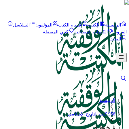
الرئيسية
الكتب
أقسام الكتب
المؤلفون
السلاسل
القرون
الكلمات المفتاحية
كتبي المفضلة
البحث
الرئيسية
956 كتب التاريخ الإسلامي
تاريخ بخارى