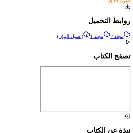
القرن 15 هـ
روابط التحميل
مجلد 2
مجلد 1
(أضواء البيان)
تصفح الكتاب
نبذة عن الكتاب