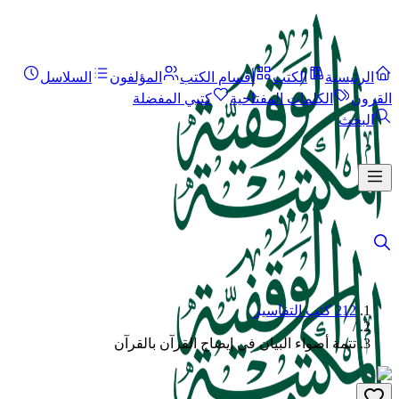
الرئيسية
الكتب
أقسام الكتب
المؤلفون
السلاسل
القرون
الكلمات المفتاحية
كتبي المفضلة
البحث
212 كتب التفاسير
/
تتمة أضواء البيان في إيضاح القرآن بالقرآن