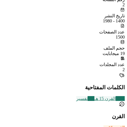
2
تاريخ النشر
1400 - 1980
عدد الصفحات
1500
حجم الملف
19 ميجابايت
عدد المجلدات
2
الكلمات المفتاحية
2463
القرن 15 هـ
291
تفسير
القرن