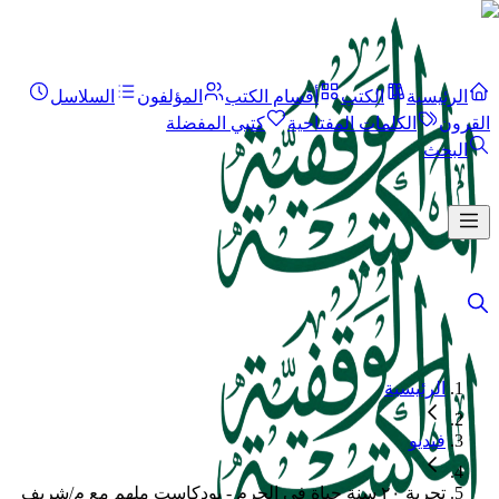
الرئيسية
الكتب
أقسام الكتب
المؤلفون
السلاسل
القرون
الكلمات المفتاحية
كتبي المفضلة
البحث
الرئيسية
فيديو
تجربة ٢٠ سنة حياة فى الحرم - بودكاست ملهم مع م/شريف