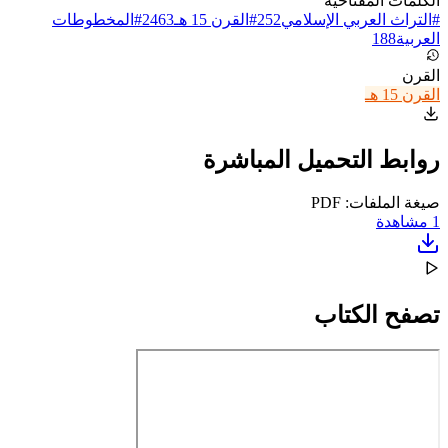
الكلمات المفتاحية
#
التراث العربي الإسلامي
252
#
القرن 15 هـ
2463
#
المخطوطات
العربية
188
القرن
القرن 15 هـ
روابط التحميل المباشرة
صيغة الملفات: PDF
1
مشاهدة
تصفح الكتاب