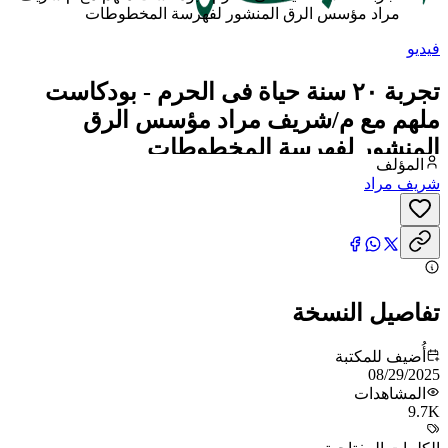
مراد مؤسس الرق المنشور لفهرسة المخطوطات
فيديو
تجربة ٢٠ سنة حياة فى الحرم - بودكاست
ملهم مع م/شريف مراد مؤسس الرق
المنشور لفهرسة المخطوطات
المؤلف
شريف مراد
تفاصيل النسخة
أُضيف للمكتبة
08/29/2025
المشاهدات
9.7K