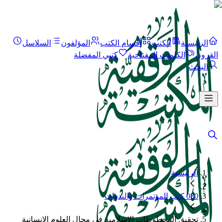
الرئيسية
الكتب
أقسام الكتب
المؤلفون
السلاسل
القرون
الكلمات المفتاحية
كتبي المفضلة
البحث
الرئيسية
080 كتب المؤتمرات والندوات
تحقيق المخطوطات الإسلامية في مجال العلوم الإنسانية