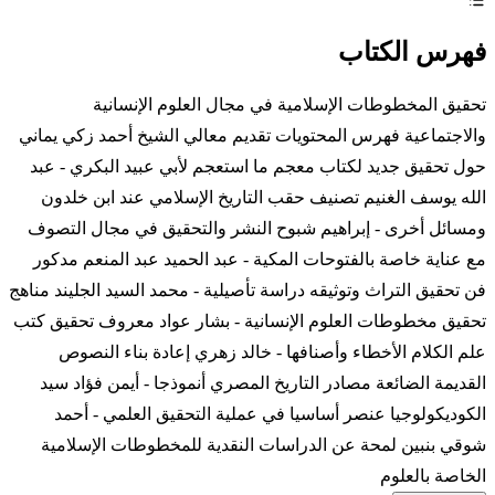
فهرس الكتاب
تحقيق المخطوطات الإسلامية في مجال العلوم الإنسانية
والاجتماعية فهرس المحتويات تقديم معالي الشيخ أحمد زكي يماني
حول تحقيق جديد لكتاب معجم ما استعجم لأبي عبيد البكري - عبد
الله يوسف الغنيم تصنيف حقب التاريخ الإسلامي عند ابن خلدون
ومسائل أخرى - إبراهيم شبوح النشر والتحقيق في مجال التصوف
مع عناية خاصة بالفتوحات المكية - عبد الحميد عبد المنعم مدكور
فن تحقيق التراث وتوثيقه دراسة تأصيلية - محمد السيد الجليند مناهج
تحقيق مخطوطات العلوم الإنسانية - بشار عواد معروف تحقيق كتب
علم الكلام الأخطاء وأصنافها - خالد زهري إعادة بناء النصوص
القديمة الضائعة مصادر التاريخ المصري أنموذجا - أيمن فؤاد سيد
الكوديكولوجيا عنصر أساسيا في عملية التحقيق العلمي - أحمد
شوقي بنبين لمحة عن الدراسات النقدية للمخطوطات الإسلامية
الخاصة بالعلوم