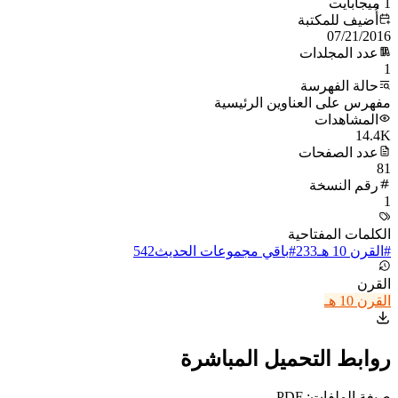
1 ميجابايت
أُضيف للمكتبة
07/21/2016
عدد المجلدات
1
حالة الفهرسة
مفهرس على العناوين الرئيسية
المشاهدات
14.4K
عدد الصفحات
81
رقم النسخة
1
الكلمات المفتاحية
#
القرن 10 هـ
233
#
باقي مجموعات الحديث
542
القرن
القرن 10 هـ
روابط التحميل المباشرة
صيغة الملفات: PDF