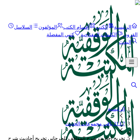
الرئيسية
الكتب
أقسام الكتب
المؤلفون
السلاسل
القرون
الكلمات المفتاحية
كتبي المفضلة
البحث
الرئيسية
213.7 باقي مجموعات الحديث
تخريج أحاديث شرح المواقف للجرجاني تخريج أحاديث شرح