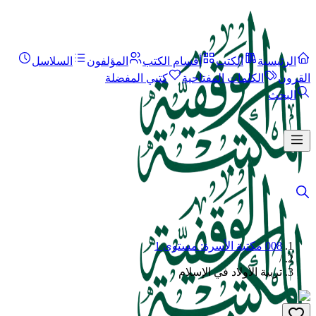
الرئيسية
الكتب
أقسام الكتب
المؤلفون
السلاسل
القرون
الكلمات المفتاحية
كتبي المفضلة
البحث
008 مكتبة الأسرة: مستوى 1
/
تربية الأولاد في الإسلام