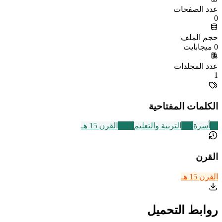
عدد الصفحات
0
حجم الملف
0 ميجابايت
عدد المجلدات
1
الكلمات المفتاحية
87
أسرة
105
التربية والتعليم
2463
القرن 15 هـ
القرن
القرن 15 هـ
روابط التحميل