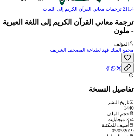
211.4 ترجمات معاني القرآن الكريم إلى اللغات
ترجمة معاني القرآن الكريم إلى اللغة العبرية
- ملون
المؤلف
مجمع الملك فهد لطباعة المصحف الشريف
تفاصيل النسخة
تاريخ النشر
1440
حجم الملف
354 ميجابايت
أُضيف للمكتبة
05/05/2019