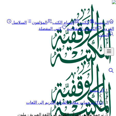
الرئيسية
الكتب
أقسام الكتب
المؤلفون
السلاسل
القرون
الكلمات المفتاحية
كتبي المفضلة
البحث
الرئيسية
211.4 ترجمات معاني القرآن الكريم إلى اللغات
ترجمة معاني القرآن الكريم إلى اللغة العبرية - ملون