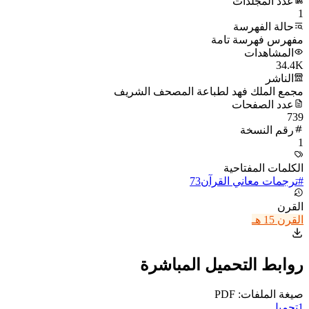
عدد المجلدات
1
حالة الفهرسة
مفهرس فهرسة تامة
المشاهدات
34.4K
الناشر
مجمع الملك فهد لطباعة المصحف الشريف
عدد الصفحات
739
رقم النسخة
1
الكلمات المفتاحية
#
ترجمات معاني القرآن
73
القرن
القرن 15 هـ
روابط التحميل المباشرة
صيغة الملفات: PDF
1
تحميل