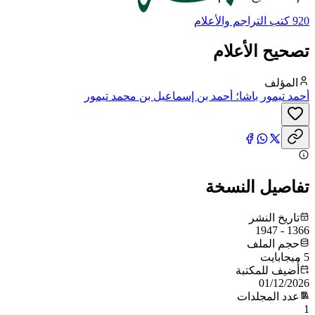
920 كتب التراجم والأعلام
تصحيح الأعلام
المؤلف
أحمد تيمور باشا؛ أحمد بن إسماعيل بن محمد تيمور
تفاصيل النسخة
تاريخ النشر
1366 - 1947
حجم الملف
5 ميجابايت
أُضيف للمكتبة
01/12/2026
عدد المجلدات
1