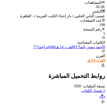
المشاهدات
30.2K
الناشر
عيسى البابي الحلبي ( دار إحياء الكتب العربية ) - القاهرة
عدد الصفحات
198
رقم النسخة
5
الكلمات المفتاحية
#
أحمد تيمور باشا
17
#
القرن 14 هـ
486
#
تراجم
773
القرن
القرن 14 هـ
روابط التحميل المباشرة
صيغة الملفات: PDF
1
تحميل الكتاب