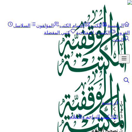
الرئيسية
الكتب
أقسام الكتب
المؤلفون
السلاسل
القرون
الكلمات المفتاحية
كتبي المفضلة
البحث
الرئيسية
920 كتب التراجم والأعلام
تصحيح الأعلام