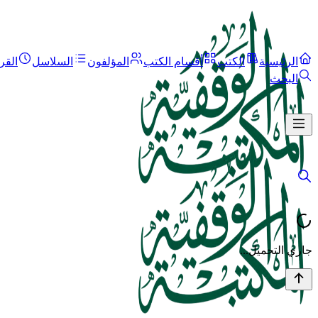
الرئيسية
الكتب
أقسام الكتب
المؤلفون
السلاسل
القر
البحث
جاري التحميل...