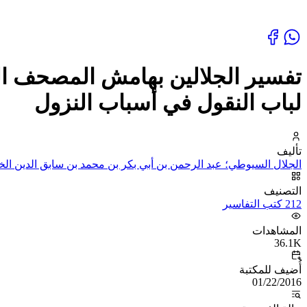
تفسير الجلالين بهامش المصحف ال
لباب النقول في أسباب النزول
تأليف
الجلال السيوطي؛ عبد الرحمن بن أبي بكر بن محمد بن سابق الدين ال
التصنيف
212 كتب التفاسير
المشاهدات
36.1K
أُضيف للمكتبة
01/22/2016