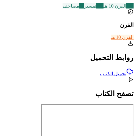
233
القرن 10 هـ
291
تفسير
73
مصاحف
القرن
القرن 10 هـ
روابط التحميل
تحميل الكتاب
تصفح الكتاب