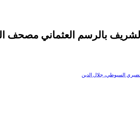
شريف بالرسم العثماني مصحف المس
خضيري السيوطي، جلال الدين