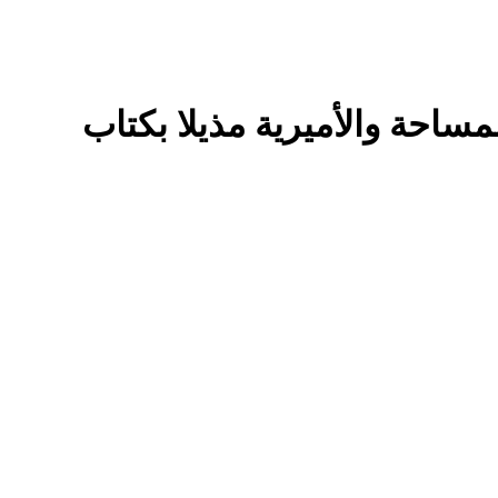
احة والأميرية مذيلا بكتاب