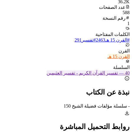
36.2K
عدد الصفحات
588
رقم النسخة
1
الكلمات المفتاحية
#
القرن 15 هـ
2463
#
تفسير
291
القرن
القرن 15 هـ
السلسلة
40
—
تفسير القرآن الكريم - تفسير العثيمين
نبذة عن الكتاب
- سلسلة مؤلفات فضيلة الشيخ 150
روابط التحميل المباشرة