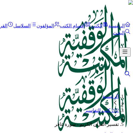
الرئيسية
الكتب
أقسام الكتب
المؤلفون
السلاسل
القر
البحث
الرئيسية
212 كتب التفاسير
تفسير القرآن الكريم - سورة غافر