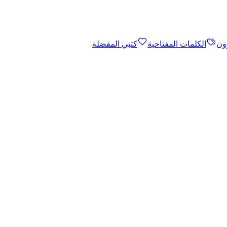
ون
الكلمات المفتاحية
كتبي المفضلة