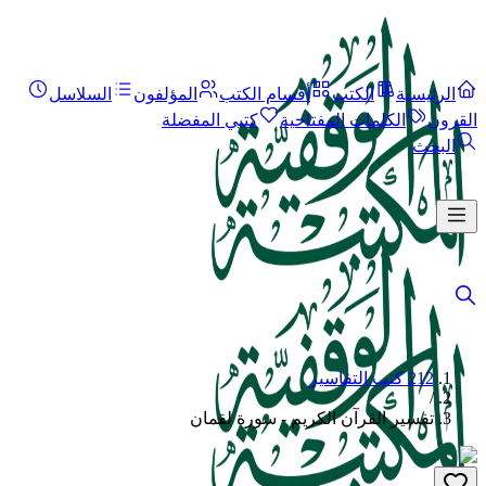
الرئيسية
الكتب
أقسام الكتب
المؤلفون
السلاسل
القرون
الكلمات المفتاحية
كتبي المفضلة
البحث
212 كتب التفاسير
/
تفسير القرآن الكريم - سورة لقمان