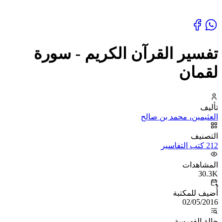
تفسير القرآن الكريم - سورة
لقمان
تأليف
العثيمين، محمد بن صالح
التصنيف
212 كتب التفاسير
المشاهدات
30.3K
أُضيف للمكتبة
02/05/2016
حالة الفهرسة