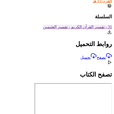
القرن 15 هـ
السلسلة
31 - تفسير القرآن الكريم - تفسير العثيمين
روابط التحميل
تصفح
تحميل
تصفح الكتاب