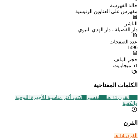
حالة الفهرسة
مفهرس على العناوين الرئيسية
الناشر
دار الفضيلة - دار الهدي النبوي
عدد الصفحات
1496
حجم الملف
51 ميجابايت
الكلمات المفتاحية
486
القرن 14 هـ
291
تفسير
75
كتب أكثر مناسبة للأجهزة اللوحية
والكفية
القرن
القرن 14 هـ