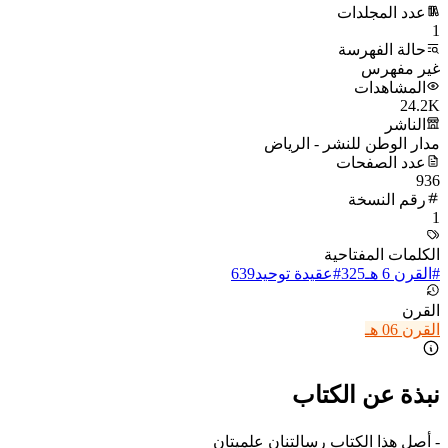
عدد المجلدات
1
حالة الفهرسة
غير مفهرس
المشاهدات
24.2K
الناشر
مدار الوطن للنشر - الرياض
عدد الصفحات
936
رقم النسخة
1
الكلمات المفتاحية
#
القرن 6 هـ
325
#
عقيدة توحيد
639
القرن
القرن 06 هـ
نبذة عن الكتاب
- أصل هذا الكتاب رسالتنان علميتان