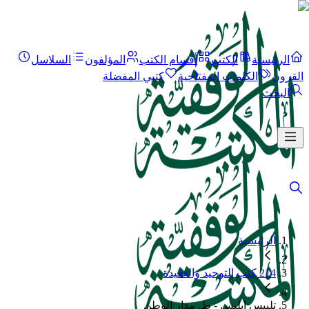
الرئيسية
الكتب
أقسام الكتب
المؤلفون
السلاسل
القرون
الكلمات المفتاحية
كتبي المفضلة
البحث
الرئيسية
214 كتب التوحيد والعقيدة
تلبيس إبليس - ط. مدار الوطن