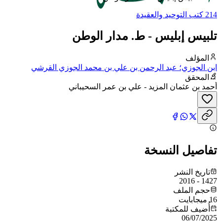
214 كتب التوحيد والعقيدة
تلبيس إبليس - ط. مدار الوطن
المؤلف
ابن الجوزي؛ عبد الرحمن بن علي بن محمد الجوزي القرشي
البغدادي، أبو الفرج
المحقق
أحمد بن عثمان المزيد - علي بن عمر السحيباني
تفاصيل النسخة
تاريخ النشر
1427 - 2016
حجم الملف
16 ميجابايت
أُضيف للمكتبة
06/07/2025