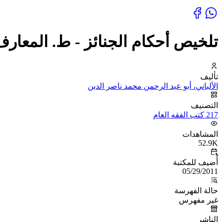
تلخيص أحكام الجنائز - ط. المعارف
تأليف
الألباني، أبو عبد الرحمن محمد ناصر الدين
التصنيف
217 كتب الفقه العام
المشاهدات
52.9K
أُضيف للمكتبة
05/29/2011
حالة الفهرسة
غير مفهرس
الناشر