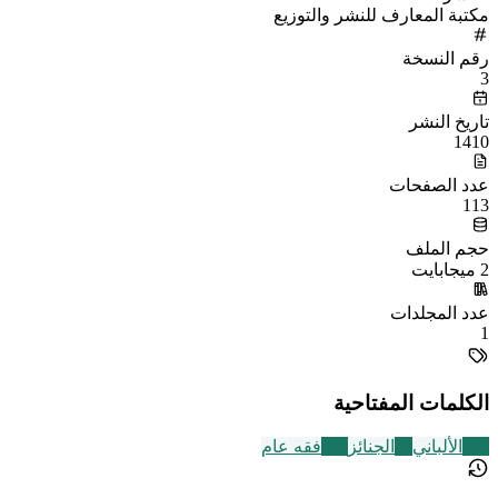
مكتبة المعارف للنشر والتوزيع
رقم النسخة
3
تاريخ النشر
1410
عدد الصفحات
113
حجم الملف
2 ميجابايت
عدد المجلدات
1
الكلمات المفتاحية
189
الألباني
13
الجنائز
677
فقه عام