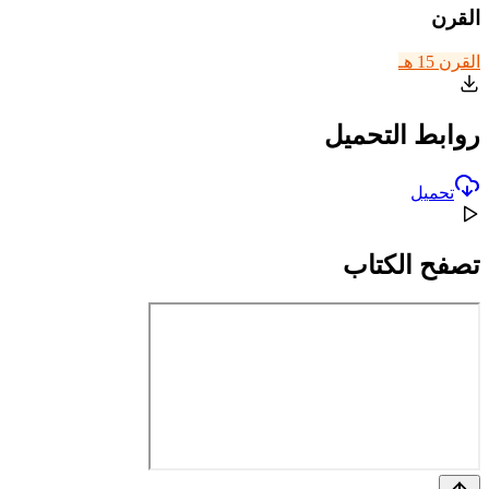
القرن
القرن 15 هـ
روابط التحميل
تحميل
تصفح الكتاب