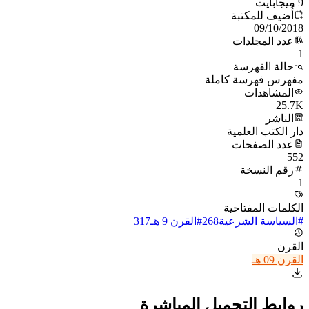
9 ميجابايت
أُضيف للمكتبة
09/10/2018
عدد المجلدات
1
حالة الفهرسة
مفهرس فهرسة كاملة
المشاهدات
25.7K
الناشر
دار الكتب العلمية
عدد الصفحات
552
رقم النسخة
1
الكلمات المفتاحية
#
السياسة الشرعية
268
#
القرن 9 هـ
317
القرن
القرن 09 هـ
روابط التحميل المباشرة