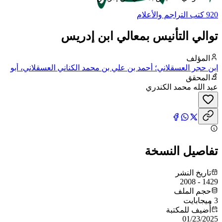
920 كتب التراجم والأعلام
توالي التأنيس بمعالي ابن إدريس
المؤلف
ابن حجر العسقلاني؛ أحمد بن علي بن محمد الكناني العسقلاني، أبو
الفضل، شهاب الدين، ابن حجر
المحقق
عبد الله محمد الكندري
تفاصيل النسخة
تاريخ النشر
1429 - 2008
حجم الملف
3 ميجابايت
أُضيف للمكتبة
01/23/2025