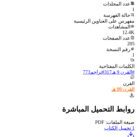
عدد المجلدات
1
حالة الفهرسة
مفهرس على العناوين الرئيسية
المشاهدات
12.4K
عدد الصفحات
205
رقم النسخة
1
الكلمات المفتاحية
#
القرن 9 هـ
317
#
تراجم
773
القرن
القرن 09 هـ
روابط التحميل المباشرة
صيغة الملفات: PDF
1
تحميل الكتاب