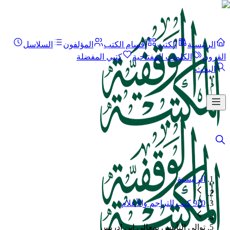
الرئيسية
الكتب
أقسام الكتب
المؤلفون
السلاسل
القرون
الكلمات المفتاحية
كتبي المفضلة
البحث
الرئيسية
920 كتب التراجم والأعلام
توالي التأنيس بمعالي ابن إدريس