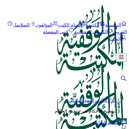
الرئيسية
الكتب
أقسام الكتب
المؤلفون
السلاسل
القرون
الكلمات المفتاحية
كتبي المفضلة
البحث
217.2 كتب الفقه المالكي
/
توضيح الأحكام شرح تحفة الحكام
المكتبة الشاملة