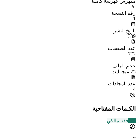
مفهرس فهرسة كاملة
رقم النسخة
1
تاريخ النشر
1339
عدد الصفحات
772
حجم الملف
25 ميجابايت
عدد المجلدات
4
الكلمات المفتاحية
137
فقه مالكي