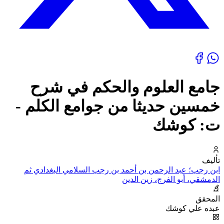
جامع العلوم والحكم في شرح
خمسين حديثا من جوامع الكلم -
ت: كوشك
تأليف
ابن رجب؛ عبد الرحمن بن أحمد بن رجب السلامي البغدادي ثم
الدمشقي، أبو الفرج، زين الدين
المحقق
عبده علي كوشك