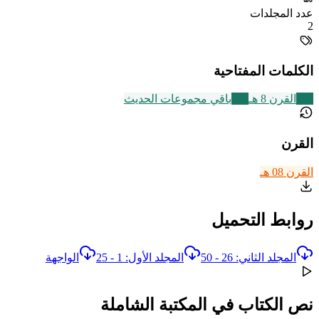
عدد المجلدات
2
الكلمات المفتاحية
721
القرن 8 هـ
542
باقي مجموعات الحديث
القرن
القرن 08 هـ
روابط التحميل
المجلد الثاني: 26 - 50
المجلد الأول: 1 - 25
الواجهة
نص الكتاب في المكتبة الشاملة