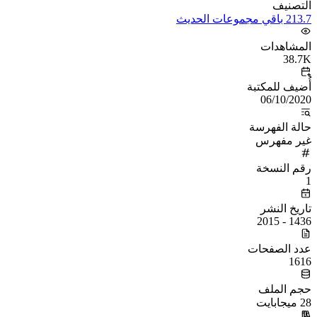
التصنيف
213.7 باقي مجموعات الحديث
المشاهدات
38.7K
أُضيف للمكتبة
06/10/2020
حالة الفهرسة
غير مفهرس
رقم النسخة
1
تاريخ النشر
1436 - 2015
عدد الصفحات
1616
حجم الملف
28 ميجابايت