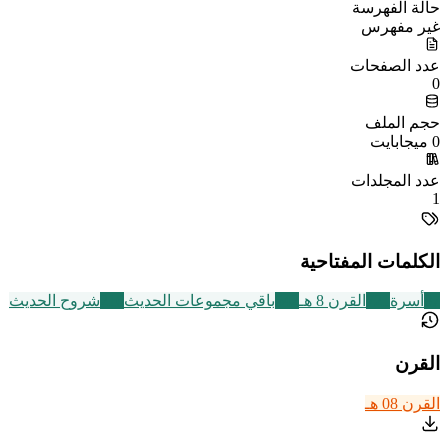
حالة الفهرسة
غير مفهرس
عدد الصفحات
0
حجم الملف
0 ميجابايت
عدد المجلدات
1
الكلمات المفتاحية
87
أسرة
721
القرن 8 هـ
542
باقي مجموعات الحديث
216
شروح الحديث
القرن
القرن 08 هـ