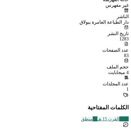
غير مفهرس
الناشر
دار الطباعة العامرة ببولاق
تاريخ النشر
1283
عدد الصفحات
83
حجم الملف
4 ميجابايت
عدد المجلدات
1
الكلمات المفتاحية
2463
القرن 15 هـ
14
منطق