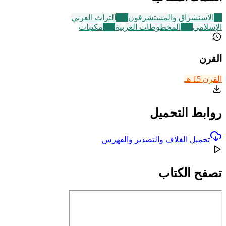
70
الاستشراق والمستشرقون
252
التراث العربي
الإسلامي
188
المخطوطات العربية
140
مكتبات
القرن
القرن 15 هـ
روابط التحميل
تحميل الغلاف والتصدير والفهرس
تصفح الكتاب