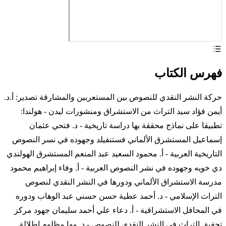
فهرس الكتاب
حركة النشر النقدي للنصوص بين المستعربين والمشارقة تصدير: أ.د.
أيمن فؤاد سيد التراث من الاستشراق ومنشورات ليدن - هولندا:
تطبيقا على نماذج محققة بها دراسة تاريخية - د. فتحي عثمان
إسماعيل المستشرق الألماني فستنفيلد وجهوده في نسر النصوص
التاريخية العربية - أ. محمود السعيد عبد المنعم المستشرق الهولندي
دي خويه وجهوده في نشر النصوص العربية - أ. وفاء إبراهيم محمود
مدرسة الاستشراق الألماني ودورها في النشر النقدي لنصوص
التراث الإسلامي - د. أحمد عطية حسن حسني عبد الوهاب ودوره
في المحافل الاستشراقية - أ. دعاء علي أحمد سليمان جهود مركز
تحقيق التراث في النشر النقدي للنصوص - د. مها مظلوم إطلالة