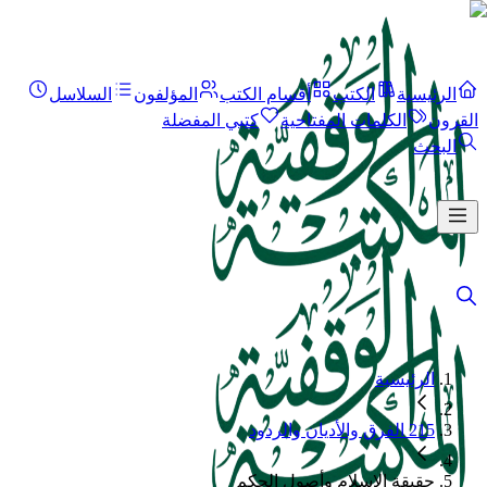
الرئيسية
الكتب
أقسام الكتب
المؤلفون
السلاسل
القرون
الكلمات المفتاحية
كتبي المفضلة
البحث
الرئيسية
215 الفرق والأديان والردود
حقيقة الإسلام وأصول الحكم