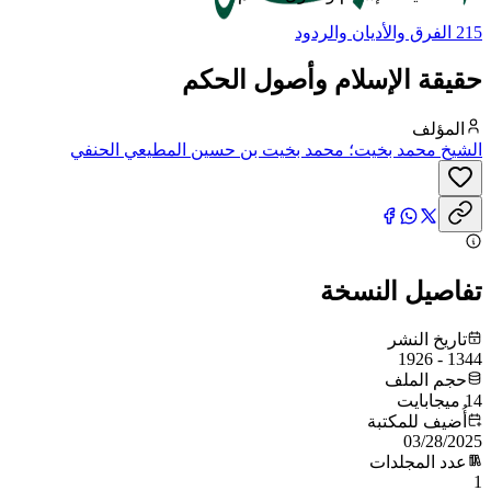
215 الفرق والأديان والردود
حقيقة الإسلام وأصول الحكم
المؤلف
الشيخ محمد بخيت؛ محمد بخيت بن حسين المطيعي الحنفي
تفاصيل النسخة
تاريخ النشر
1344 - 1926
حجم الملف
14 ميجابايت
أُضيف للمكتبة
03/28/2025
عدد المجلدات
1