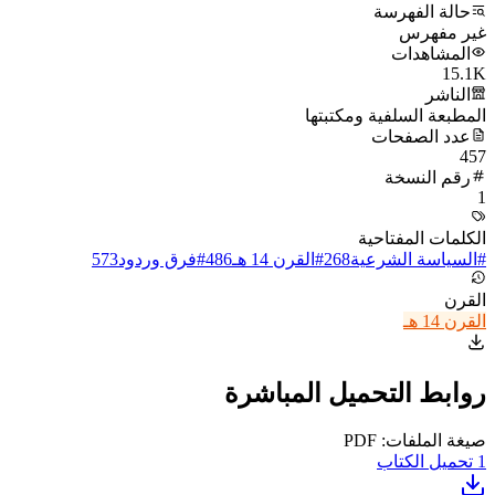
حالة الفهرسة
غير مفهرس
المشاهدات
15.1K
الناشر
المطبعة السلفية ومكتبتها
عدد الصفحات
457
رقم النسخة
1
الكلمات المفتاحية
#
السياسة الشرعية
268
#
القرن 14 هـ
486
#
فرق وردود
573
القرن
القرن 14 هـ
روابط التحميل المباشرة
صيغة الملفات: PDF
1
تحميل الكتاب