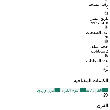
رقم النسخة
2
تاريخ النشر
1418 - 1997
عدد الصفحات
70
حجم الملف
2 ميجابايت
عدد المجلدات
1
الكلمات المفتاحية
324
القرن 7 هـ
326
علوم القرآن
573
فرق وردود
القرن