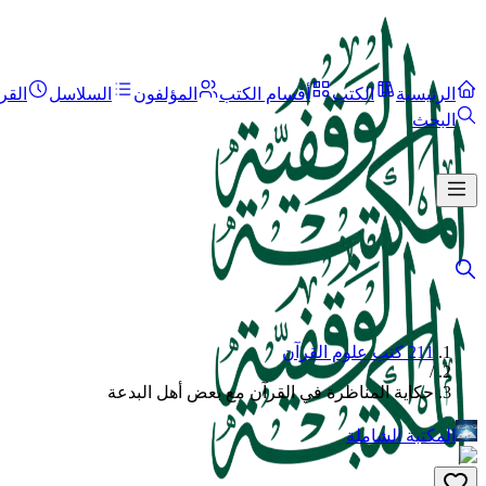
الرئيسية
الكتب
أقسام الكتب
المؤلفون
السلاسل
القر
البحث
211 كتب علوم القرآن
/
حكاية المناظرة في القرآن مع بعض أهل البدعة
المكتبة الشاملة