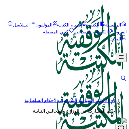
الرئيسية
الكتب
أقسام الكتب
المؤلفون
السلاسل
القرون
الكلمات المفتاحية
كتبي المفضلة
البحث
216.9 كتب السياسة الشرعية والأحكام السلطانية
/
حكم المشاركة في الوزارة والمجالس النيابية