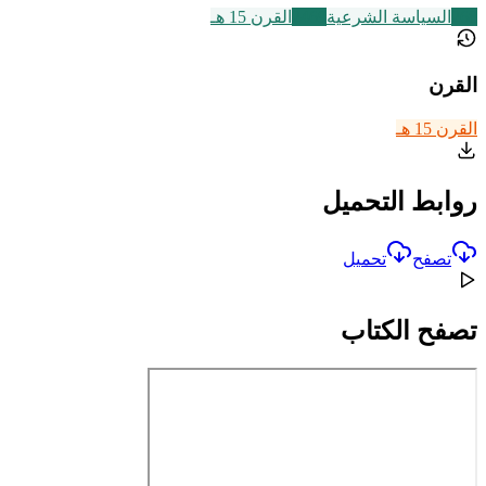
268
السياسة الشرعية
2469
القرن 15 هـ
القرن
القرن 15 هـ
روابط التحميل
تصفح
تحميل
تصفح الكتاب