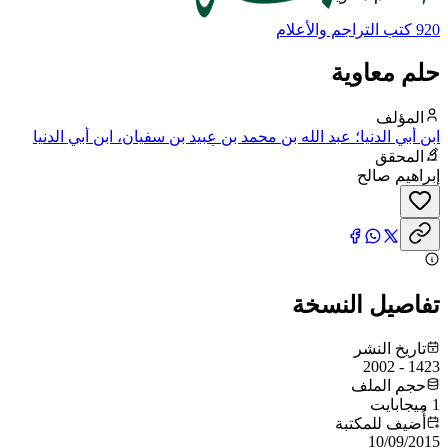
920 كتب التراجم والأعلام
حلم معاوية
المؤلف
ابن أبي الدنيا؛ عبد الله بن محمد بن عبيد بن سفيان، ابن أبي الدنيا
القرشي الأموي، مولاهم، البغدادي، أبو بكر
المحقق
إبراهيم صالح
تفاصيل النسخة
تاريخ النشر
1423 - 2002
حجم الملف
1 ميجابايت
أُضيف للمكتبة
10/09/2015