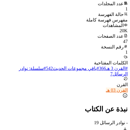
عدد المجلدات
1
حالة الفهرسة
مفهرس فهرسة كاملة
المشاهدات
20K
عدد الصفحات
47
رقم النسخة
1
الكلمات المفتاحية
#
القرن 3 هـ
366
#
باقي مجموعات الحديث
542
#
سلسلة: نوادر
الرسائل
7
القرن
القرن 03 هـ
نبذة عن الكتاب
- نوادر الرسائل 19