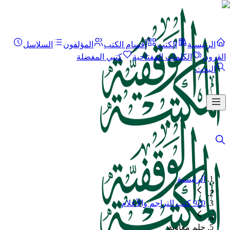
الرئيسية
الكتب
أقسام الكتب
المؤلفون
السلاسل
القرون
الكلمات المفتاحية
كتبي المفضلة
البحث
الرئيسية
920 كتب التراجم والأعلام
حلم معاوية