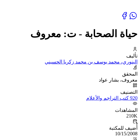
حياة الصحابة - ت: معروف
تأليف
البنوري، محمد يوسف بن محمد زكريا الحسيني
المحقق
معروف، بشار عواد
التصنيف
920 كتب التراجم والأعلام
المشاهدات
210K
أُضيف للمكتبة
10/15/2008