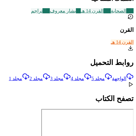
168
الصحابة
486
القرن 14 هـ
30
بشار معروف
773
تراجم
القرن
القرن 14 هـ
روابط التحميل
الواجهة
مجلد 5
مجلد 4
مجلد 3
مجلد 2
مجلد 1
تصفح الكتاب