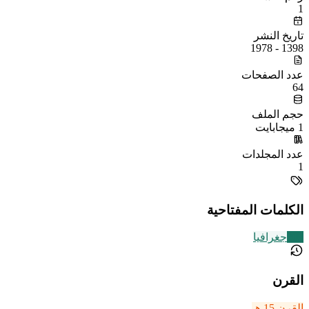
1
تاريخ النشر
1398 - 1978
عدد الصفحات
64
حجم الملف
1 ميجابايت
عدد المجلدات
1
الكلمات المفتاحية
209
جغرافيا
القرن
القرن 15 هـ