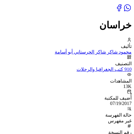
خراسان
تأليف
محمود شاكر شاكر الحرستاني أبو أسامة
التصنيف
910 كتب الجغرافيا والرحلات
المشاهدات
13K
أُضيف للمكتبة
07/19/2017
حالة الفهرسة
غير مفهرس
رقم النسخة