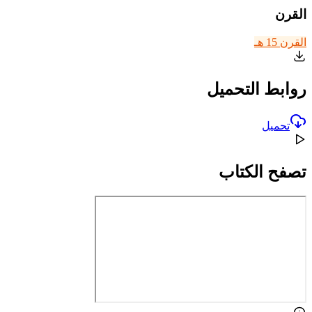
القرن
القرن 15 هـ
روابط التحميل
تحميل
تصفح الكتاب