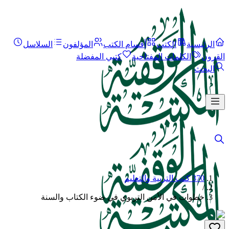
الرئيسية
الكتب
أقسام الكتب
المؤلفون
السلاسل
القرون
الكلمات المفتاحية
كتبي المفضلة
البحث
370 كتب التربية والتعليم
/
خطوات في الأمن التربوي في ضوء الكتاب والسنة