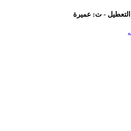
التعطيل - ت: عميرة
ه