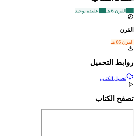
325
القرن 6 هـ
639
عقيدة توحيد
القرن
القرن 06 هـ
روابط التحميل
تحميل الكتاب
تصفح الكتاب