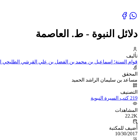
دلائل النبوة - ط. العاصمة
تأليف
قوام السنة؛ إسماعيل بن محمد بن الفضل بن علي القرشي الطليحي التي
المحقق
مساعد بن سليمان الراشد الحميد
التصنيف
219 كتب السيرة النبوية
المشاهدات
22.2K
أُضيف للمكتبة
10/30/2017