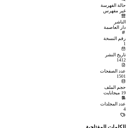
حالة الفهرسة
غير مفهرس
الناشر
دار العاصمة
رقم النسخة
1
تاريخ النشر
1412
عدد الصفحات
1501
حجم الملف
19 ميجابايت
عدد المجلدات
4
الكلمات المفتاحية