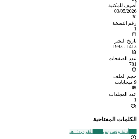
أُضيف للمكتبة
03/05/2026
رقم النسخة
1
تاريخ النشر
1413 - 1993
عدد الصفحات
781
حجم الملف
9 ميجابايت
عدد المجلدات
1
الكلمات المفتاحية
194
أدلة وفهارس
2463
القرن 15 هـ