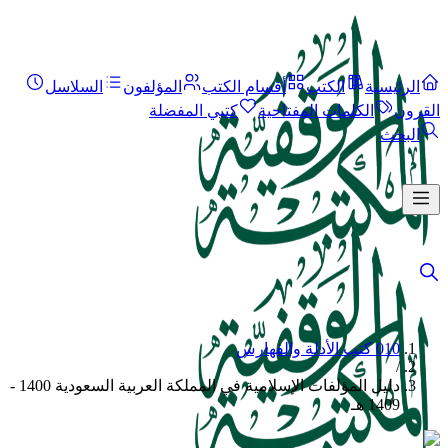
الرئيسية
الكتب
أقسام الكتب
المؤلفون
السلاسل
القرون
الكلمات المفتاحية
كتبي المفضلة
البحث
010 كتب الأدلة والفهارس
/
دليل المؤلفات الإسلامية في المملكة العربية السعودية 1400 -
1409 هـ