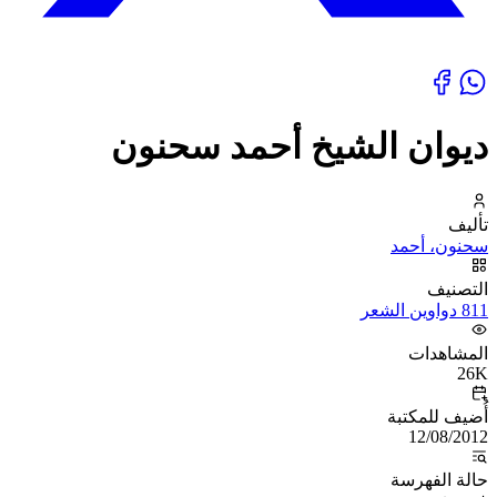
ديوان الشيخ أحمد سحنون
تأليف
سحنون، أحمد
التصنيف
811 دواوين الشعر
المشاهدات
26K
أُضيف للمكتبة
12/08/2012
حالة الفهرسة