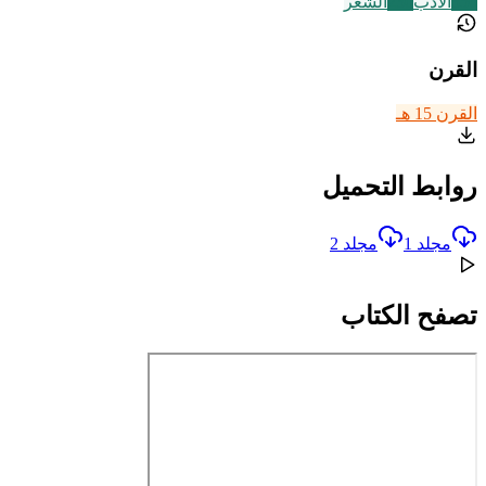
356
الأدب
230
الشعر
القرن
القرن 15 هـ
روابط التحميل
مجلد 1
مجلد 2
تصفح الكتاب