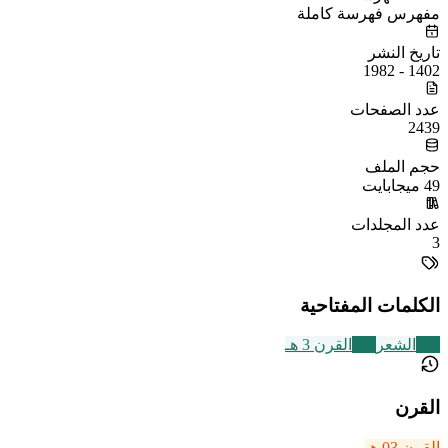
مفهرس فهرسة كاملة
تاريخ النشر
1402 - 1982
عدد الصفحات
2439
حجم الملف
49 ميجابايت
عدد المجلدات
3
الكلمات المفتاحية
230
الشعر
366
القرن 3 هـ
القرن
القرن 03 هـ