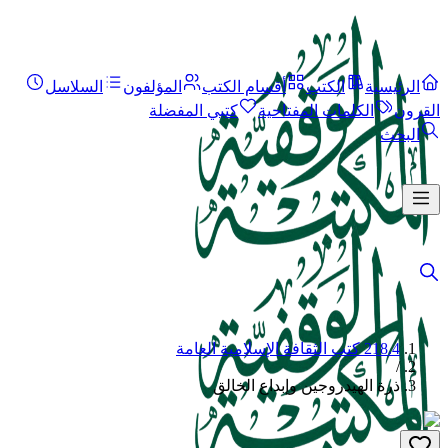
الرئيسية
الكتب
أقسام الكتب
المؤلفون
السلاسل
القرون
الكلمات المفتاحية
كتبي المفضلة
البحث
218.4 كتب الثقافة الإسلامية العامة
/
ذرة الهيدروجين وإبداع الخالق