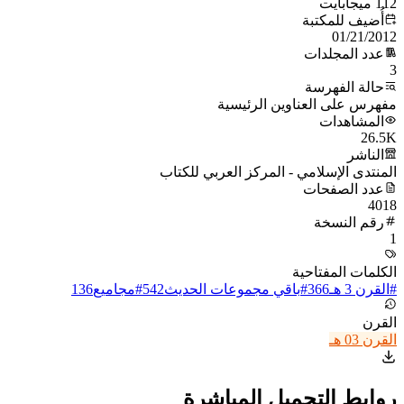
112 ميجابايت
أُضيف للمكتبة
01/21/2012
عدد المجلدات
3
حالة الفهرسة
مفهرس على العناوين الرئيسية
المشاهدات
26.5K
الناشر
المنتدى الإسلامي - المركز العربي للكتاب
عدد الصفحات
4018
رقم النسخة
1
الكلمات المفتاحية
#
القرن 3 هـ
366
#
باقي مجموعات الحديث
542
#
مجاميع
136
القرن
القرن 03 هـ
روابط التحميل المباشرة