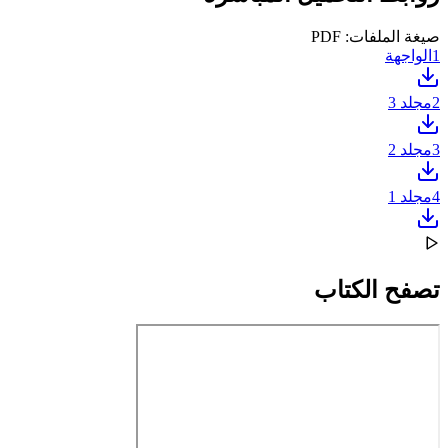
صيغة الملفات: PDF
1
الواجهة
2
مجلد 3
3
مجلد 2
4
مجلد 1
تصفح الكتاب