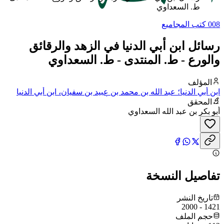
ط. السعداوي
008 كتب المجاميع
رسائل ابن أبي الدنيا في الزهد والرقائق
والورع - ط. المنتدى - ط. السعداوي
المؤلف
ابن أبي الدنيا؛ عبد الله بن محمد بن عبيد بن سفيان، ابن أبي الدنيا
القرشي الأموي، مولاهم، البغدادي، أبو بكر
المحقق
أبو بكر بن عبد الله السعداوي
تفاصيل النسخة
تاريخ النشر
1421 - 2000
حجم الملف