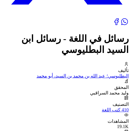
رسائل في اللغة - رسائل ابن
السيد البطليوسي
تأليف
البطليوسي؛ عبد الله بن محمد بن السيد، أبو محمد
المحقق
وليد محمد السراقبي
التصنيف
410 كتب اللغة
المشاهدات
19.1K