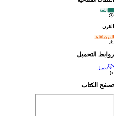
الكلمات المفتاحية
141
اللغة
القرن
القرن 06 هـ
روابط التحميل
تحميل
تصفح الكتاب